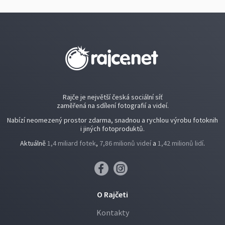
Rajče je největší česká sociální síť
zaměřená na sdílení fotografií a videí.
Nabízí neomezený prostor zdarma, snadnou a rychlou výrobu fotoknih
i jiných fotoproduktů.
Aktuálně
1,4 miliard fotek
,
7,86 milionů videí
a
1,42 milionů lidí
.
O Rajčeti
Kontakty